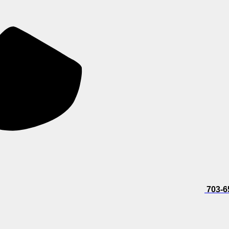
703-6