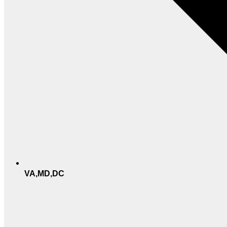
VA,MD,DC