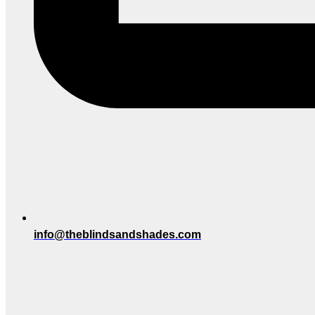
info@theblindsandshades.com